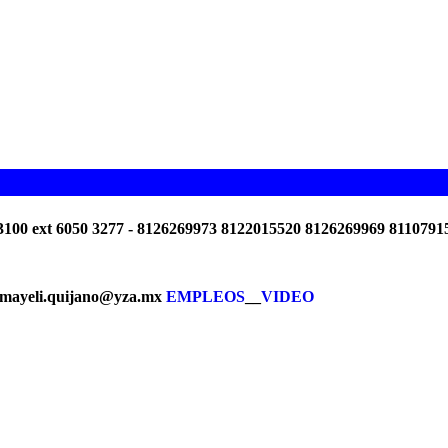
t 6050 3277 - 8126269973 8122015520 8126269969 81107915
 mayeli.quijano@yza.mx
EMPLEOS
__
VIDEO