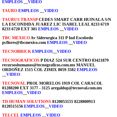
EMPLEOS
__
VIDEO
TAURO
EMPLEOS
__
VIDEO
TAURUS TRANSP
CEDES SMART CARR HUINALA S/N
LA ESCONDIDA JUAREZ LIC ISABEL LEAL 8233 6719
8233 6720 EXT 301
EMPLEOS
__
VIDEO
TBC MEXICO
Av Siderurgica 311 P Ind Escobedo
pcflores@tbcmexico.com
EMPLEOS
__
VIDEO
TECNOBRICK
EMPLEOS
__
VIDEO
TECNOGRAFICOS
P DIAZ 524 SUR CENTRO 83421879
recursoshumanos@tecnograficos.com.mx MANUEL
ORDOÑEZ 1515 COL ZIMIX 8059 3582
EMPLEOS
__
VIDEO
TECNOVAL
PROL MORELOS 1919 COL CARACOL
81288200 EXT 3177 - 3125 aregaldop@tecnoval.com.mx
EMPLEOS
__
VIDEO
TD HUMAN SOLUTIONS
8120053155 8228800913
8120515156
EMPLEOS
__
VIDEO
TELCEL
EMPLEOS
__
VIDEO