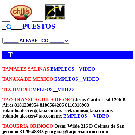
__
___
_
___
PUESTOS
_ T _
TAMALES SALINAS
EMPLEOS
__
VIDEO
TANAKA DE MEXICO
EMPLEOS
__
VIDEO
TECHMEX
EMPLEOS
__
VIDEO
TAO TRANSP AGUILA DE ORO
Jesus Cantu Leal 1206 B
Aires 8181288954 8186564286 8116316968
rolando.alcocer@tao.com.mx roel.ramos@tao.com.mx
rolando.alcocer@tao.com.mx
EMPLEOS
__
VIDEO
TAQUERIA ORINOCO
Oscar Wilde 216 D Colinas de San
jernimo 8128648833 georgina@taqueriaorinico.com