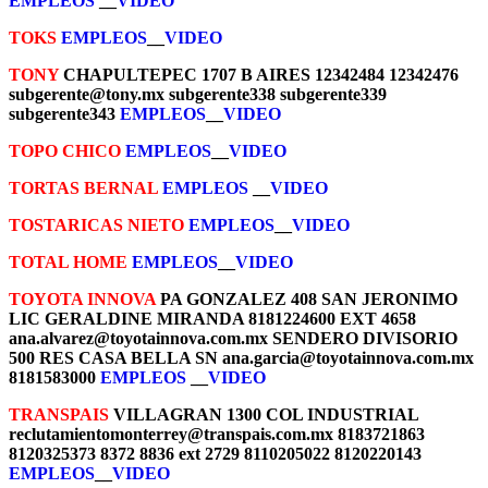
EMPLEOS
__
VIDEO
TOKS
EMPLEOS
__
VIDEO
TONY
CHAPULTEPEC 1707 B AIRES 12342484 12342476
subgerente@tony.mx subgerente338 subgerente339
subgerente343
EMPLEOS
__
VIDEO
TOPO CHICO
EMPLEOS
__
VIDEO
TORTAS BERNAL
EMPLEOS
__
VIDEO
TOSTARICAS NIETO
EMPLEOS
__
VIDEO
TOTAL HOME
EMPLEOS
__
VIDEO
TOYOTA INNOVA
PA GONZALEZ 408 SAN JERONIMO
LIC GERALDINE MIRANDA 8181224600 EXT 4658
ana.alvarez@toyotainnova.com.mx SENDERO DIVISORIO
500 RES CASA BELLA SN ana.garcia@toyotainnova.com.mx
8181583000
EMPLEOS
__
VIDEO
TRANSPAIS
VILLAGRAN 1300 COL INDUSTRIAL
reclutamientomonterrey@transpais.com.mx 8183721863
8120325373 8372 8836 ext 2729 8110205022 8120220143
EMPLEOS
__
VIDEO